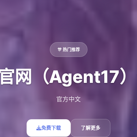
🎊 热门推荐
网（Agent17）v
官方中文
免费下载
了解更多