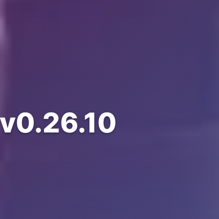
0.26.10