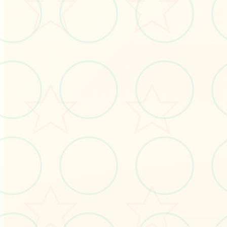
#安卓游戏
#凤凰v15
立即体验
免费完整版游戏