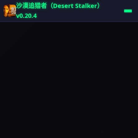
沙漠追猎者（Desert Stalker）
v0.20.4