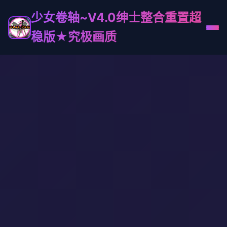
少女卷轴~V4.0绅士整合重置超
稳版★究极画质