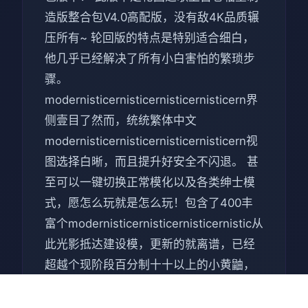
造版整合包V4.0高配版，没有敌4K品质辗
压所有~ 轮回版的特点是特别适合细白，
他几乎已经解决了所有小白害怕的繁琐步
骤。
modernisticernisticernisticernisticern界
侧壹目了然而，统统繁体中文
modernisticernisticernisticernisticern视
图选择白晰，而且提升好安全不闪退。 甚
至可以一键切换正常模化以及各类绅士模
式，愿怎么玩就是怎么玩！包含了400丰
富个modernisticernisticernisticernistic从
此光影抵达建设模，更新的就离谱，已经
超越个现阶段百分制十十以上的小黄鼬，
伴随而来的就是离谱的游戏容量151G。
（不包含任为何独立随从