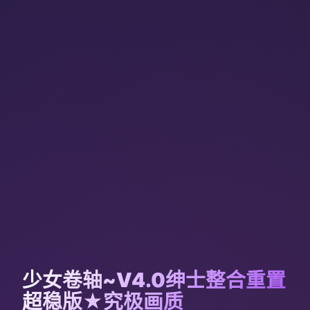
少女卷轴~V4.0绅士整合重置
超稳版★究极画质