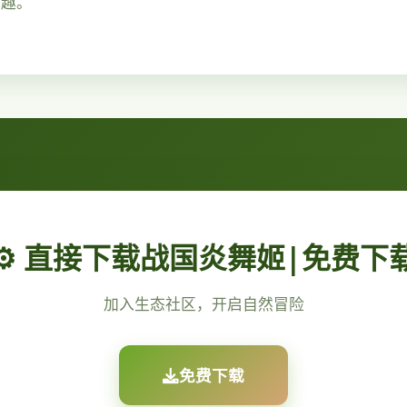
乐趣。
⚙️ 直接下载战国炎舞姬|免费下
加入生态社区，开启自然冒险
免费下载