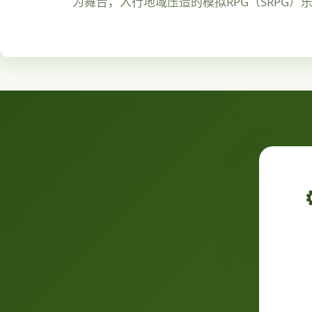
为舞台，入行地域压造的模拟RPG（SRPG）