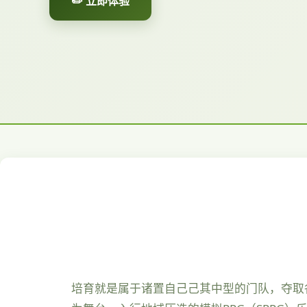
✏️ 立即体验
培育就是属于诸置自己己其中型的门队，夺取