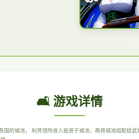
🛋️ 游戏详情
各国的城池， 利凭领所收入投资于城池，再将城池组配给武