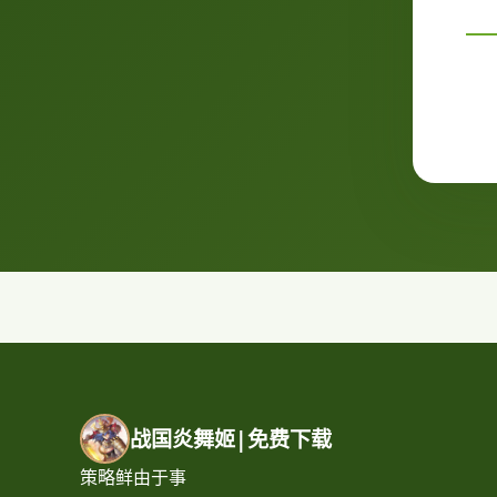
战国炎舞姬|免费下载
策略鲜由于事