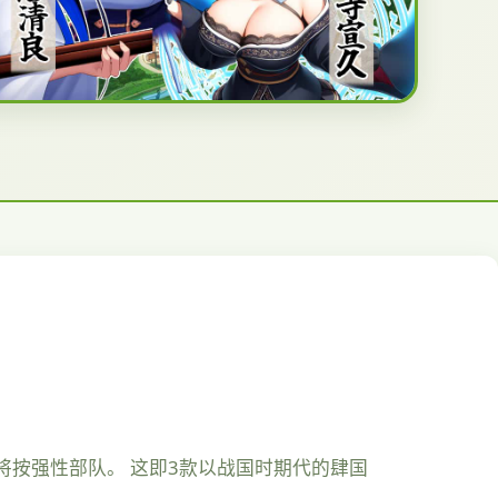
将按强性部队。 这即3款以战国时期代的肆国