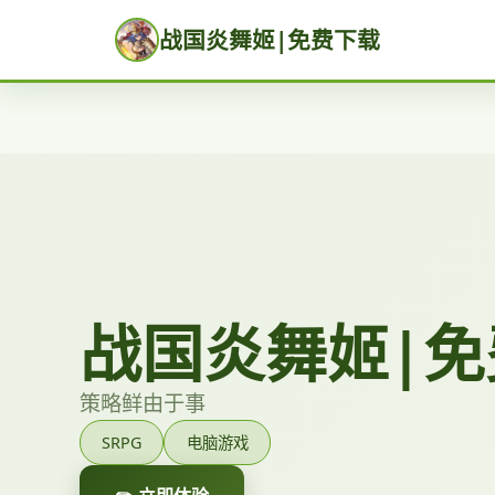
战国炎舞姬|免费下载
战国炎舞姬|免
策略鲜由于事
SRPG
电脑游戏