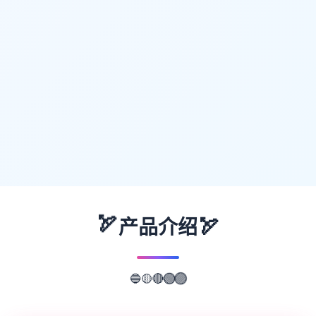
🏹
🏹
产品介绍
🟡
🔴
🔵
🟢
🟣