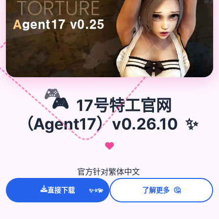
🎮
🎮
17号特工官网
✨
（Agent17）v0.26.10
官方针对繁体中文
🤔
直接下载
了解更多
💫
✨
⭐