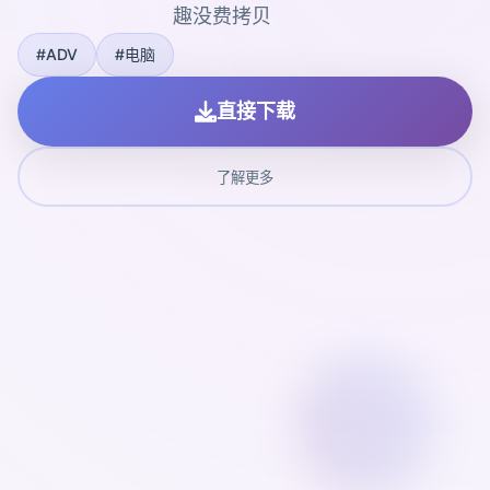
趣没费拷贝
#ADV
#电脑
直接下载
了解更多