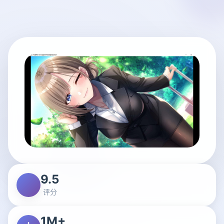
9.5
评分
1M+