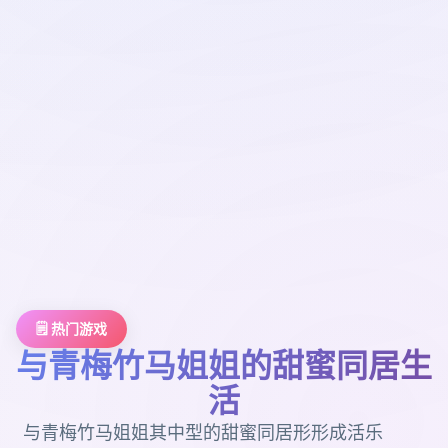
🗒️ 热门游戏
与青梅竹马姐姐的甜蜜同居生
活
与青梅竹马姐姐其中型的甜蜜同居形形成活乐