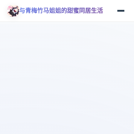
与青梅竹马姐姐的甜蜜同居生活