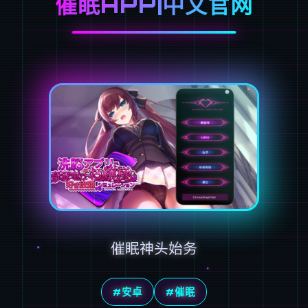
催眠APP|中文官网
催眠神头始务
#安卓
#催眠