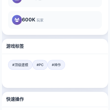
600K
玩家
游戏标签
#顶级建模
#PC
#神作
快速操作