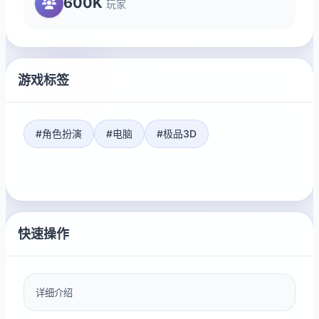
600K
玩家
游戏标签
#角色扮演
#电脑
#极品3D
快速操作
详细介绍