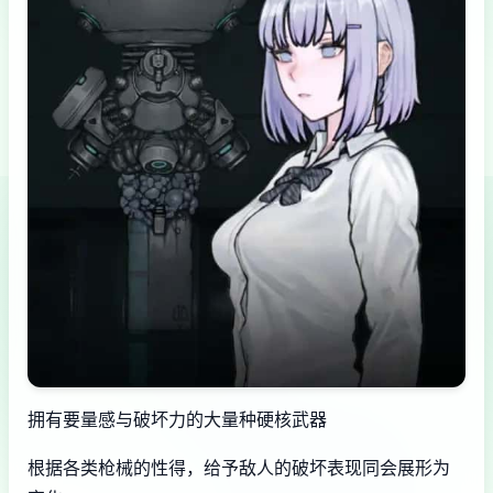
拥有要量感与破坏力的大量种硬核武器
根据各类枪械的性得，给予敌人的破坏表现同会展形为