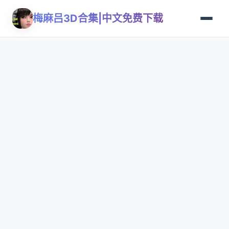
梅麻吕3D合集|中文免费下载