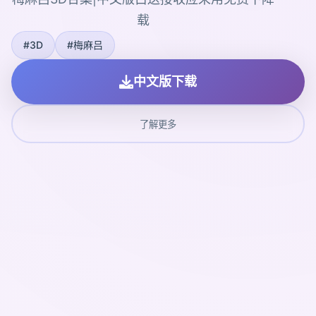
载
#3D
#梅麻吕
中文版下载
了解更多