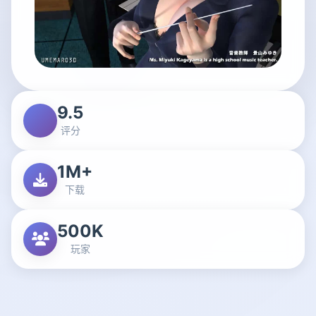
9.5
评分
1M+
下载
500K
玩家