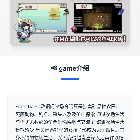
📢 game介绍
Forestia-少数镇间牧场育活算是独套耕品种农田、
照顾动物、钓鱼、采集以及及矿山探索 通过牧场生活
与个式无数彩的角色们愉快地点交流 正统派牧场生活
模拟感受 与关键系好型的女孩子形成为恋士然且后置
身小镇的牧场生活… 关系变得越发出深入后再许以结