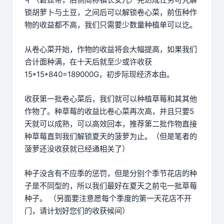
锁胡萝卜与土豆，之间后可以解锁卷心菜，前伍种作
物的收益都不高，我们只需要少数量种植单可以讫。
从卷心菜开始，作物的收益将会大幅提高，如果我们
合计面种满，在十天后就至少或许收获
15*15*840=189000G，初步际现经济本由。
收获第一批卷心菜后，我们就可以种植草莓和其其他
作物了。种草莓的收益比卷心菜再次高，并且只要5
天就可以成熟，可以高效回本，推荐第二批作物直接
种草莓直到我们解锁夏天的菠萝为止。（但是笔者的
菠萝还没收获就已经通相关了）
种子没含有不应季的惩罚，但是分别个季节花店的种
子是不同型的，所以我们最好在夏天之前屯一批草莓
种子。 （另面要注意愿每个季度的第一天花店不开
门，请计划好您们的收获候间）