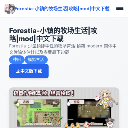
Forestia-小镇的牧场生活|攻略|mod|中文下载
Forestia-小镇的牧场生活|攻
略|mod|中文下载
Forestia-少量镇即中性的牧场育活|秘籍|modern|简体中
文传输体估计以及零费靠下边载
种田
模拟生活
中文版下载