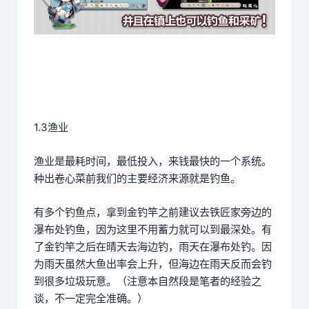
1.3渔业
渔业是最耗时间，最低投入，来钱最快的一个系统。
种出卷心菜前我们的主要经济来源就是钓鱼。
有多个钓鱼点，拿到金钓竿之前建议去铁匠家旁边的
瀑布处钓鱼，因为这里不用蓄力就可以到最深处。有
了金钓竿之后在晴天去海边钓，雨天在瀑布处钓。因
为雨天虽然大鱼出率会上升，但海边在雨天反而会钓
到很多垃圾玩意。（注意本自然段是笔者的经验之
谈，不一定完全准确。）