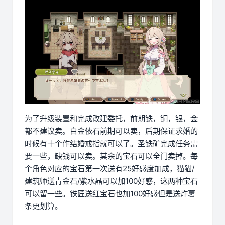
为了升级装置和完成改建委托，前期铁，铜，银，金
都不建议卖。白金依石前期可以卖，后期保证求婚的
时候有十个作结婚戒指就可以了。圣铁矿完成任务需
要一些，缺钱可以卖。其余的宝石可以全门卖掉。每
个角色对应的宝石第一次送有25好感度加成，猫猫/
建筑师送青金石/紫水晶可以加100好感，这两种宝石
可以留一些。铁匠送红宝石也加100好感但是送炸薯
条更划算。