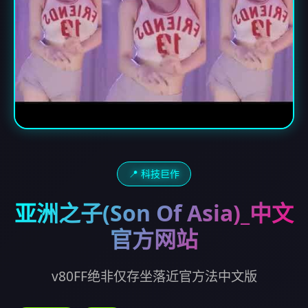
📍 科技巨作
亚洲之子(Son Of Asia)_中文
官方网站
v80FF绝非仅存坐落近官方法中文版