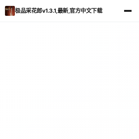
极品采花郎v1.3.1,最新,官方中文下载