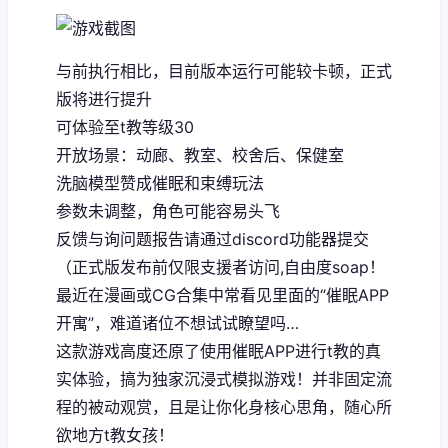
与前执行相比，目前版本运行可能较卡顿，正式
版将进行提升
可体验至t教等级30
开放场景：动廊、教室、校舍后、保健室
洗脑模型赞成催眠和束缚玩法
参数未调整，角色可能容易头飞
反馈与询问题报告请通过discord功能器提交
（正式版发布前仅限支援者访问,自由度soap！
最近在漫画或CG合集中常看见里面的“催眠APP
开寓”，难道诸位不想试试瞭望吗…
这款游戏高度还原了使用催眠APP进行t教的真
实体验，搞为独家沉浸式模拟游戏！并非固定流
程的被动观赏，且是让你化身核心思角，随心所
欲地方t教女孩！