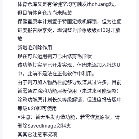
体育仓库又是有保健室均可触发出chuang戏，
但目前体育仓库尚未际装
保健室原本计划置于特固定候机解锁，但为往便
进度报告版享受，现调整为形象级级≥10时开放
放
新增毛剃除作用
现在可以运用剃刀己由修剪毛形状
该功能其实早已开发实现，但因未添加入抵达UI
中，此前不是法在正化软件中利用。
由于剃刀加入物品栏能够导致道具过许多，目前
暂需通过涂鸦功能层板使用（未过来可能调整）
涂鸦功能原计划长久等级解锁，但进度报告版中
等级≥20即可使用
※注愿
：暂无毛发再造功能，若需恢复原状，请
删除SavedImage资料夹
其其它注意事况项