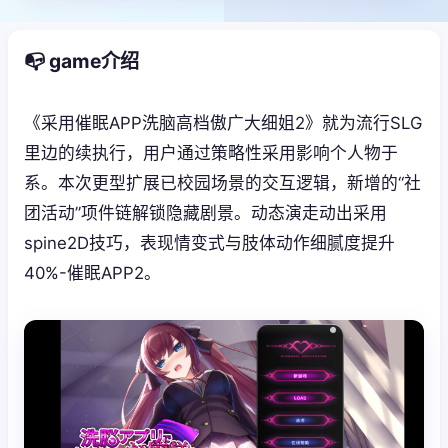
📭 game介绍
《采用催眠APP洗脑高档傲广大细姐2》就为流行SLG
里边的续执行，用户通过策略性采用影响个人物于
系。本次更型扩展已校园场景的交互逻辑，新增的“社
团活动”项件链解锁隐藏剧景。动态演走动出采用
spine2D技巧，表现情变式与肢体动作细腻度提升
40%-催眠APP2。