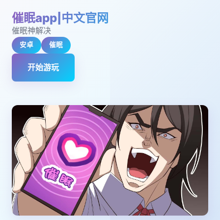
催眠app|中文官网
催眠神解决
安卓
催眠
开始游玩