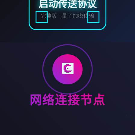
启动传送协议
完整版 · 量子加密传输
💽
网络连接节点