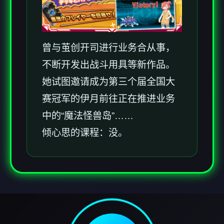
曾与茧创开司进行业务合从事，
不断开发出战斗用具等新作品。
她试图邀请成为第三个届全国大
赛冠军的伊月前往正在推进业务
中的“魔法怪兽岛”……
倾心思的课程：没。