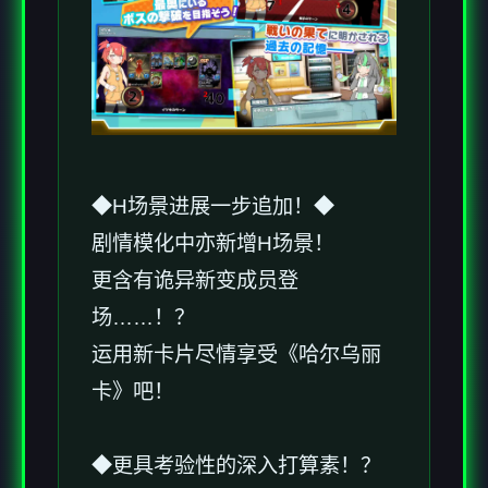
◆H场景进展一步追加！◆
剧情模化中亦新增H场景！
更含有诡异新变成员登
场……！？
运用新卡片尽情享受《哈尔乌丽
卡》吧！
◆更具考验性的深入打算素！？