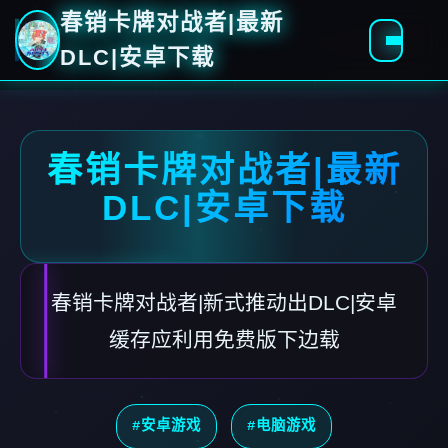
春销卡牌对战者|最新
DLC|安卓下载
春销卡牌对战者|最新
DLC|安卓下载
春销卡牌对战者|新式推动出DLC|安卓
缓存应利用免费版下边载
#安卓游戏
#电脑游戏