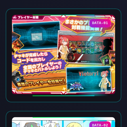
DATA-01
DATA-02