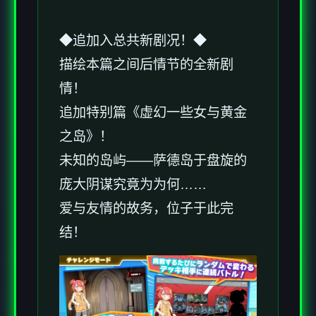
◆追加入总共新剧况！◆
描绘本篇之间后情节的全新剧
情！
追加特别篇《虚幻一些女与黄金
之岛》！
未知的岛屿——萨德岛于盘旋的
庞大阴谋究竟为为何……
爱与友情的故务，位子于此完
结！