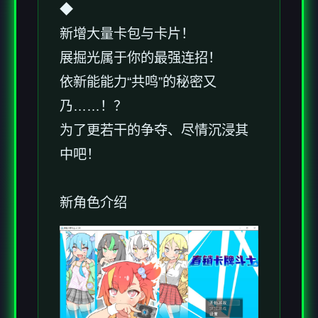
◆
新增大量卡包与卡片！
展掘光属于你的最强连招！
依新能能力“共鸣”的秘密又
乃……！？
为了更若干的争夺、尽情沉浸其
中吧！
新角色介绍