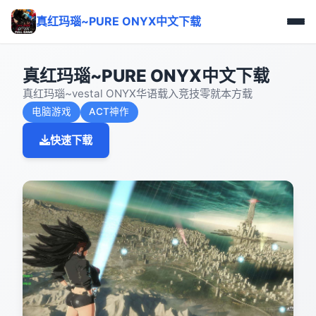
真红玛瑙~PURE ONYX中文下载
真红玛瑙~PURE ONYX中文下载
真红玛瑙~vestal ONYX华语载入竞技零就本方载
电脑游戏
ACT神作
快速下载