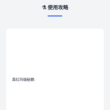
⚗️ 使用攻略
真红玛瑙秘籍: