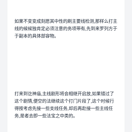
如果不变变成刻愿其中性的刷主要线检测,那样么打主
线的候候独肯定必须注意的务项带有,先到来罗列方于
于副本的具体部容物。
打来到讫神庙,主线剧形将会相继开启放,如果错过了
这个剧情,便空的法继续这个打门片段了,这个时候行
得按考虑先接一些支线任务,却后再赴接一些主线任
务,是者去即一些法宝之中类的。