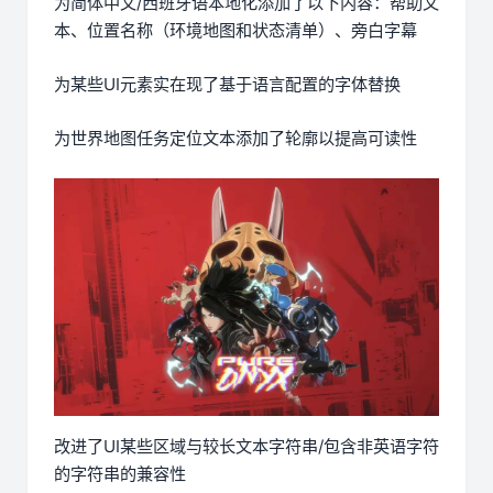
为简体中文/西班牙语本地化添加了以下内容：帮助文
本、位置名称（环境地图和状态清单）、旁白字幕
为某些UI元素实在现了基于语言配置的字体替换
为世界地图任务定位文本添加了轮廓以提高可读性
改进了UI某些区域与较长文本字符串/包含非英语字符
的字符串的兼容性