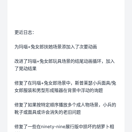
更近日志：
为玛瑙+兔女郎扶她场景添加入了次要动画
改进了玛瑙+兔女郎玩具场景的结尾动画循环，加入
了晃动结果
修复了在玛瑙+兔女郎场景中，斯普莱瑟小兵面具/兔
女郎服装和男型形成殖器在背景中浮动的询题
修复了如果按特定顺序播放多个成人物场景，小兵的
靴子或面具或许会消失的老旧问题
修复了一些在ninety-nine展行版中损坏的胡萝卜相