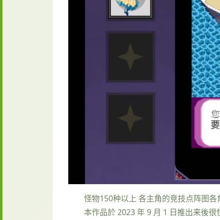
怪物150种以上
各主角的竞技点阵图
各
本作品於 2023 年 9 月 1 日推出