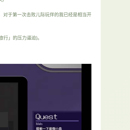
，对于第一次击败儿际玩伴的我已经是相当开
旅行」的压力逼迫)。