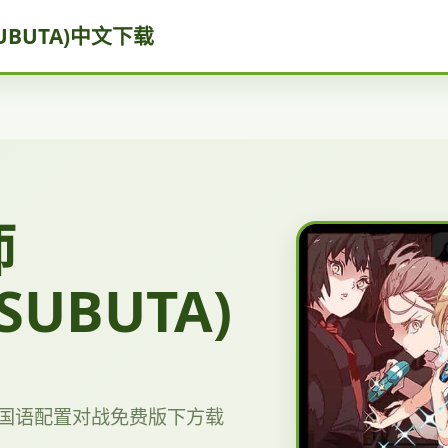
UBUTA)中文下载
师
SUBUTA)
TA)国语配置对战免费版下方载