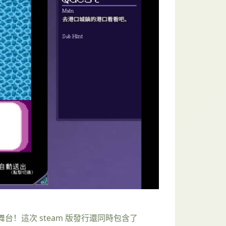
際舞台！這次 steam 版發行還同時包含了