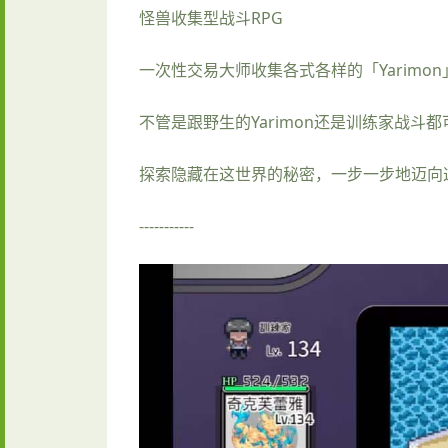
怪兽收集型战斗RPG
一次性交易大师收集各式各样的「Yarimo
不管是跟野生的Yarimon还是训练家战斗
探索隐藏在这世界的秘密，一步一步地迈向
-----------