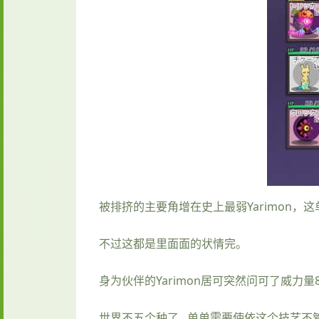
被排挤的主要角增在史上最弱Yarimon，这单
不过这都是里面面的状情完。
身为伙伴的Yarimon居可突然问可了威力量
世界不五个种了...单单需要使依这个技艺不