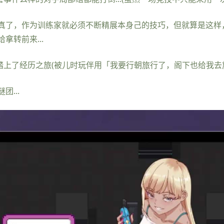
真了，作为训练家就必须不断精展本身己的技巧，但就算是这样
转前来...
踏上了经历之旅(被儿时玩伴用「我要行朝旅行了，阁下也给我去
...