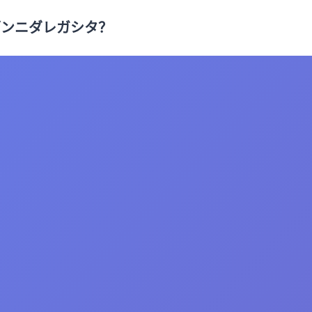
ブンニダレガシタ？