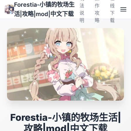
Forestia-小镇的牧场生
法
作
线
说
攻
下
活|攻略|mod|中文下载
明
略
载
Forestia-小镇的牧场生活|
攻略|mod|中文下载