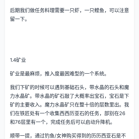
后期我们做任务料理需要一只虾，一只鲣鱼，可以注意
留一下。
1.4矿业
矿业是最麻烦，推入度最困难型的一个系统。
我们下矿的时候可以遇到基础石头，带水晶的石头和魔
力水晶矿。带水晶的矿石敲了大概率出宝石，宝石是下
矿的主要收入。魔力水晶矿只在整十倍的层数里出。我
们在铁匠处有一个收集西西历亚石的任务，部别在26
和76层里有一个，完成任务后可以启动升降机。
顺带一提，通过钓鱼/女神购买得到的历历西亚石是不