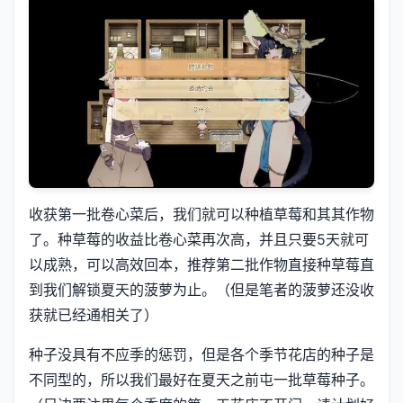
收获第一批卷心菜后，我们就可以种植草莓和其其作物
了。种草莓的收益比卷心菜再次高，并且只要5天就可
以成熟，可以高效回本，推荐第二批作物直接种草莓直
到我们解锁夏天的菠萝为止。（但是笔者的菠萝还没收
获就已经通相关了）
种子没具有不应季的惩罚，但是各个季节花店的种子是
不同型的，所以我们最好在夏天之前屯一批草莓种子。