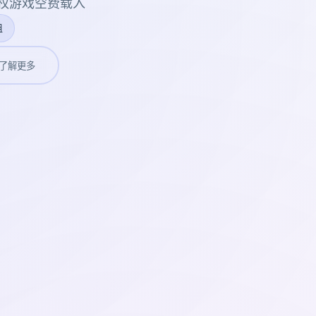
授权游戏空费载入
姐
了解更多