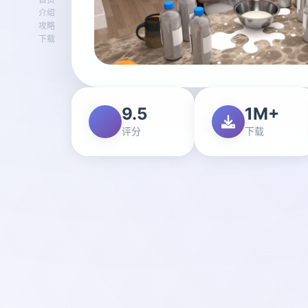
介绍
攻略
下载
9.5
1M+
评分
下载