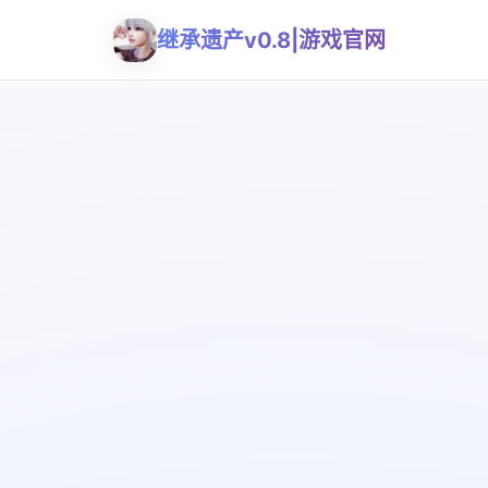
继承遗产v0.8|游戏官网