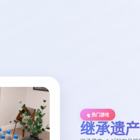
🛸 热门游戏
继承遗产