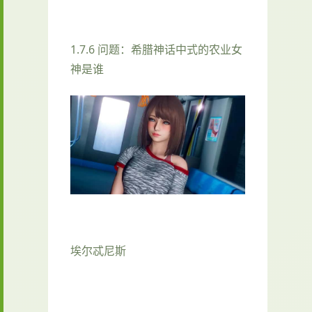
1.7.6 问题：希腊神话中式的农业女
神是谁
埃尔忒尼斯