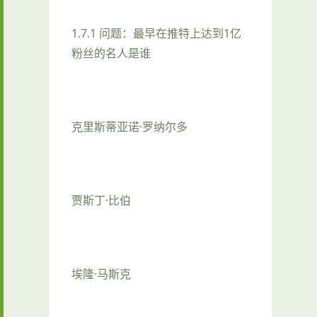
1.7.1 问题：最早在推特上达到1亿
粉丝的名人是谁
克里斯蒂亚诺·罗纳尔多
贾斯丁·比伯
埃隆·马斯克