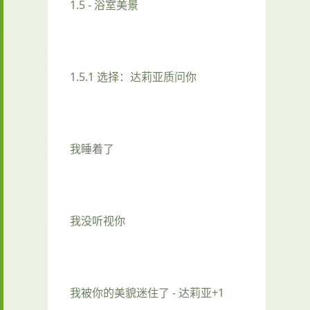
1.5 - 浴室美景
1.5.1 选择：达莉亚质问你
我睡着了
我没听视你
我被你的美貌迷住了 - 达莉亚+1