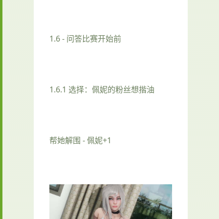
1.6 - 问答比赛开始前
1.6.1 选择：佩妮的粉丝想揩油
帮她解围 - 佩妮+1