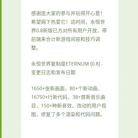
感谢庞大家的参与并玩得开心意！
希望阁下热爱它！这时间，永恒世
界0.8新版已方对所有用户开放，带
前端来合计新游戏间容和技巧调
整。
永恒世界复制度ETERNUM [0.8] -
变更日志和发布日期
1650+张新画面，80+个新动画，
16750+行新代码，38+首新音乐曲
目，150+种新音效，改动的用户视
图，修复了多个渲染和代码问题。