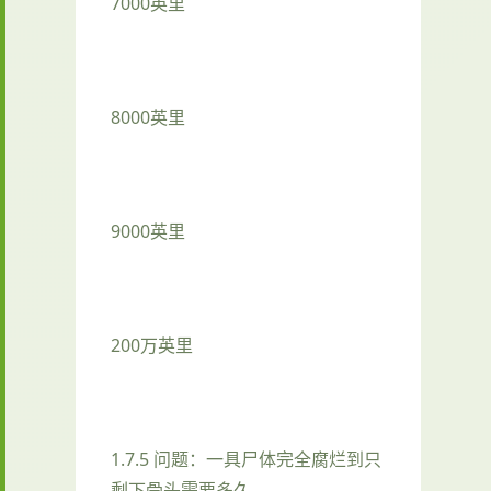
7000英里
8000英里
9000英里
200万英里
1.7.5 问题：一具尸体完全腐烂到只
剩下骨头需要多久