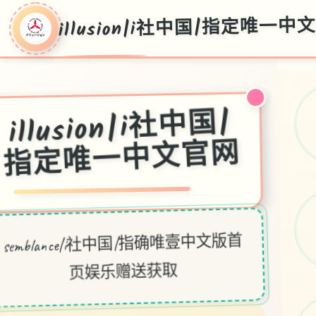
illusion|i社中国|指定唯一中
illusion|i社中国|
指定唯一中文官网
semblance|i社中国|指确唯壹中文版首
页娱乐赠送获取