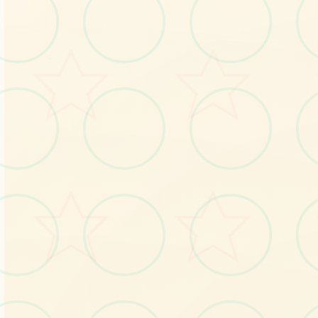
感受游戏的视觉魅力
○
No.1