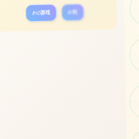
#3D游戏
#I社
立即体验
免费完整版游戏