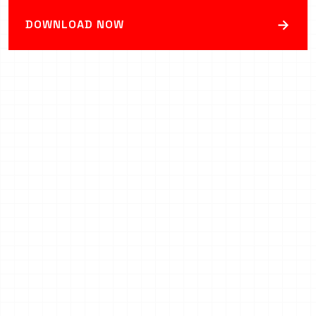
→
DOWNLOAD NOW