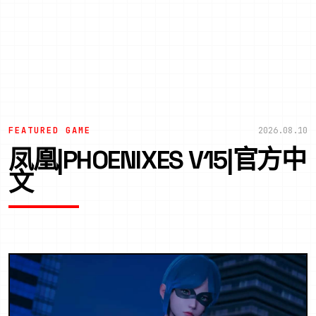
FEATURED GAME
2026.08.10
凤凰|PHOENIXES V15|官方中
文