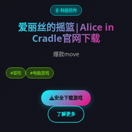
🧬 科技巨作
爱丽丝的摇篮|Alice in
Cradle官网下载
爆款move
#冒险
#电脑游戏
安全下载游戏
了解更多