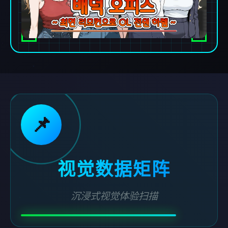
📌
视觉数据矩阵
沉浸式视觉体验扫描