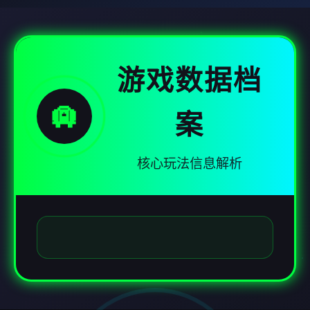
游戏数据档
🛄
案
核心玩法信息解析