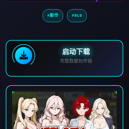
#新作
#SLG
启动下载
完整数据包传输