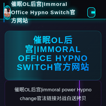
催眠OL后宫|Immoral
Office Hypno Switch官
方网站
催眠OL后
宫|IMMORAL
OFFICE HYPNO
SWITCH官方网站
催眠OL后宫|immoral power Hypno
change官法链接对战白送拷贝