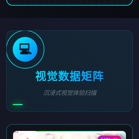
💻
视觉数据矩阵
沉浸式视觉体验扫描