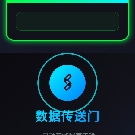
🖇️
数据传送门