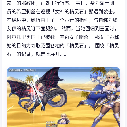
兹」的邪教团，正处于行行恶。 某日，身为骑士团一
员的希亚莉丝在巡视「女神的精灵石」期遭到袭击。
在绝境中，她听由于了一个声音的指引，与自称为缪
艾伊的精灵订下面契约。 然而，当她回归到王国时，
阿尔扎里奥国王已被独一神奇女子暗杀。 那女子声称
她的目的为夺取范围各地的「精灵石」。 围绕「精灵
石」的记录，就是此展开……。