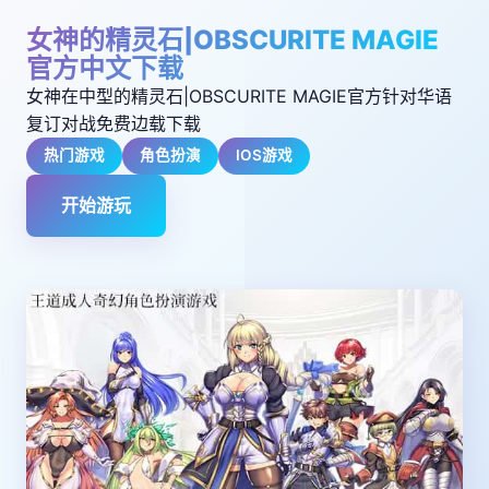
女神的精灵石|OBSCURITE MAGIE
官方中文下载
女神在中型的精灵石|OBSCURITE MAGIE官方针对华语
复订对战免费边载下载
热门游戏
角色扮演
IOS游戏
开始游玩