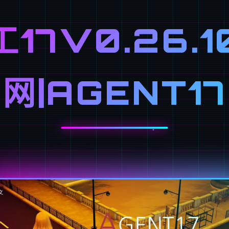
工17V0.26.1
网|AGENT17