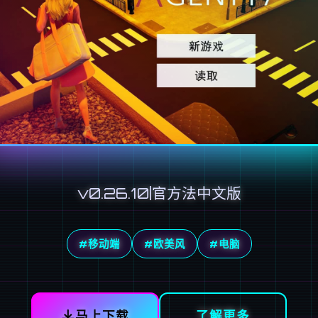
v0.26.10|官方法中文版
#移动端
#欧美风
#电脑
马上下载
了解更多