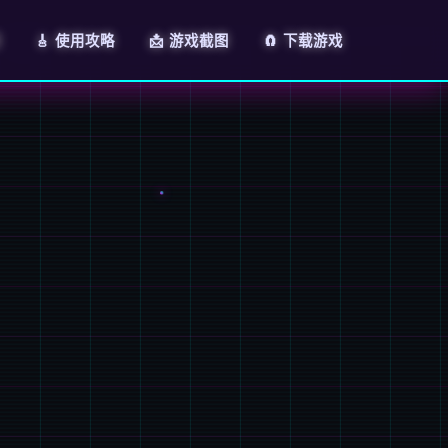
绍
🎸 使用攻略
📩 游戏截图
🧲 下载游戏