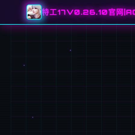
特工17V0.26.10官网|A