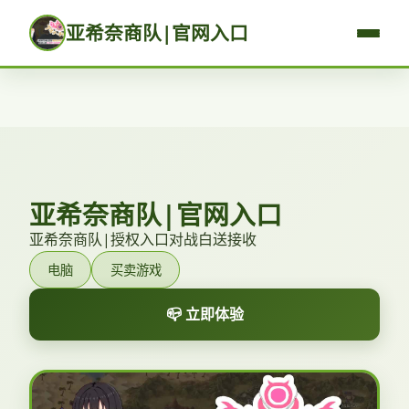
亚希奈商队|官网入口
亚希奈商队|官网入口
亚希奈商队|授权入口对战白送接收
电脑
买卖游戏
📪 立即体验