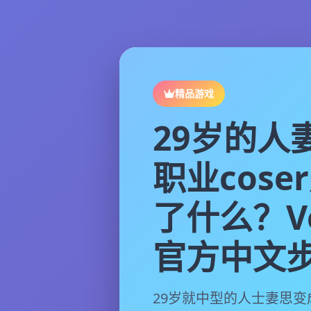
精品游戏
29岁的人
职业cose
了什么？Ver
官方中文
29岁就中型的人士妻思变成