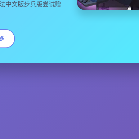
0官方法中文版步兵版尝试赠
多