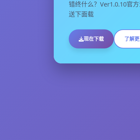
错终什么？Ver1.0.1
送下面载
现在下载
了解更