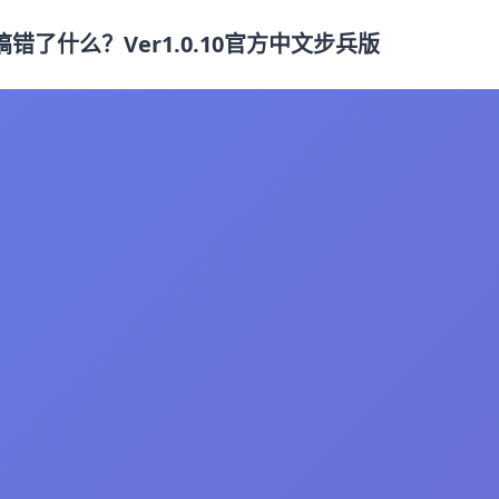
搞错了什么？Ver1.0.10官方中文步兵版