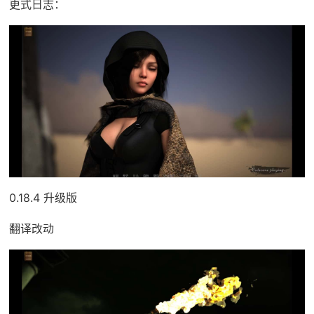
更式日志：
0.18.4 升级版
翻译改动