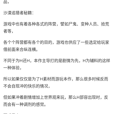
品，
沙漠追猎者秘籍：
游戏中也有着各种各式的阵营，譬如尸鬼、变种人员、拾荒
者等，
各个个阵营都有各个的目的，游戏也供应了一些选定给玩家
借前面来合纵连横。
不同于为H还H，本作主导打的是剧情为先，H为辅料的这样
一种体验，
所以如果仅仅是为了H素材而游玩本作，那么很多时候反而
不会自现冲的快乐的情况，
但如果冲着剧情增加上世界观来玩，那么H部容出现时，反
而会有一种调剂的感觉。