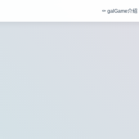
⚰️ galGame介绍