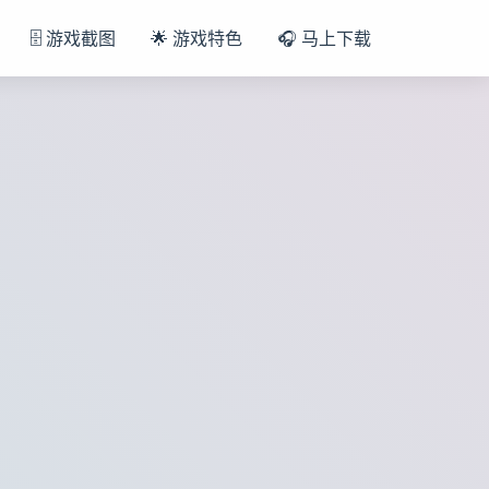
🗄️ 游戏截图
🌟 游戏特色
🎧 马上下载