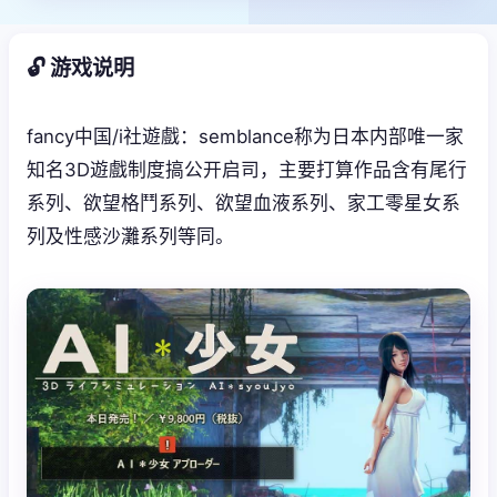
🔓 游戏说明
fancy中国/i社遊戲：semblance称为日本内部唯一家
知名3D遊戲制度搞公开启司，主要打算作品含有尾行
系列、欲望格鬥系列、欲望血液系列、家工零星女系
列及性感沙灘系列等同。