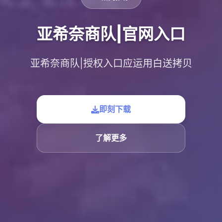
亚希奈商队|官网入口
亚希奈商队|授权入口应运用白送拷贝
即刻下载
了解更多