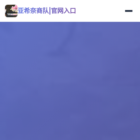
亚希奈商队|官网入口