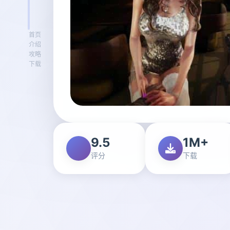
首页
介绍
攻略
下载
9.5
1M+
评分
下载