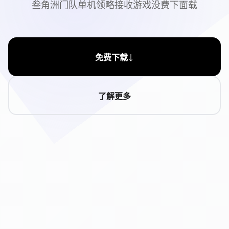
叁角洲门队单机领略接收游戏没费下面载
↓
免费下载
了解更多