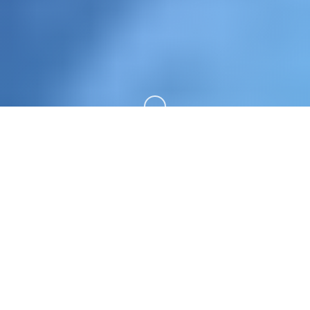
向下滚动
🔧 galGame介绍