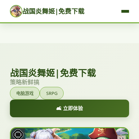
战国炎舞姬|免费下载
战国炎舞姬|免费下载
策略新鲜搞
电脑游戏
SRPG
🛋️ 立即体验