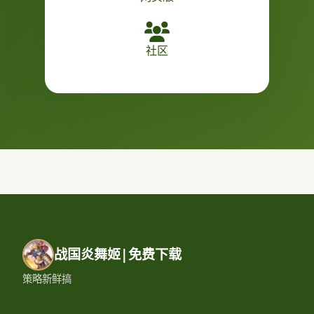
社区
战国炎舞姬|免费下载
策略新鲜搞