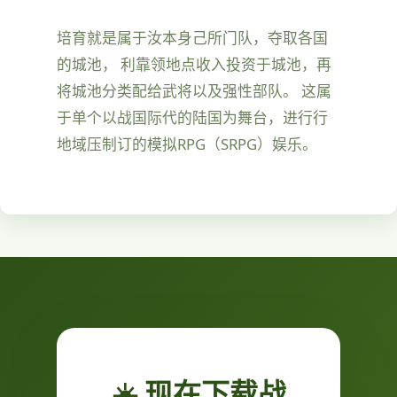
培育就是属于汝本身己所门队，夺取各国
的城池， 利靠领地点收入投资于城池，再
将城池分类配给武将以及强性部队。 这属
于单个以战国际代的陆国为舞台，进行行
地域压制订的模拟RPG（SRPG）娱乐。
☀️ 现在下载战