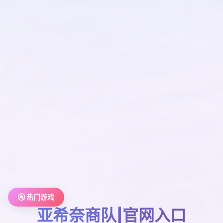
🚰 热门游戏
亚希奈商队|官网入口