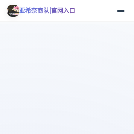
亚希奈商队|官网入口